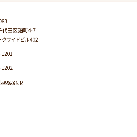
083
代田区麹町4-7
クサイドビル402
-1201
-1202
aog.gr.jp