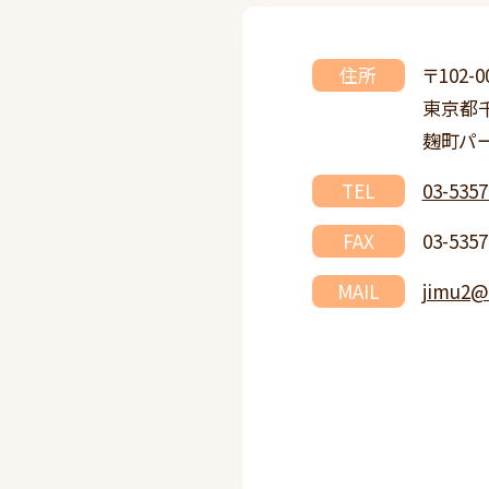
住所
〒102-0
東京都千
麹町パー
TEL
03-5357
FAX
03-5357
MAIL
jimu2@t