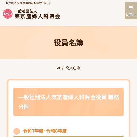
一般社団法人 東京産婦人科医会【公式】
一般社団法人
MENU
東京産婦人科医会
役員名簿
/
役員名簿
HOME
一般社団法人東京産婦人科医会役員 職務
当会について
分担
行事スケジュール
令和7年度・令和8年度