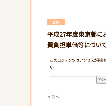
会員
平成27年度東京都に
費負担単価等につい
このコンテンツはアクセスが制限
い。
前へ