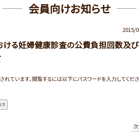
会員向けお知らせ
2015/0
おける妊婦健康診査の公費負担回数及
て
されています。閲覧するには以下にパスワードを入力してくだ
次