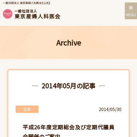
一般社団法人 東京産婦人科医会【公式】
一般社団法人
MENU
東京産婦人科医会
Archive
2014年05月の記事
2014/05/30
会員
平成26年度定期総会及び定期代議員
会開催のご案内