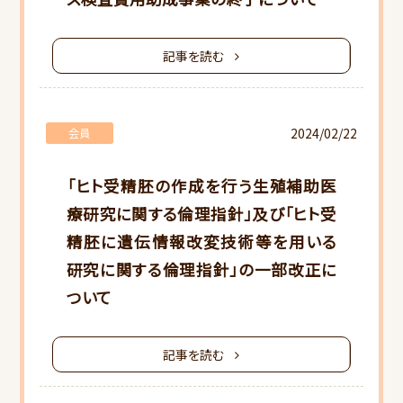
記事を読む
2024/02/22
会員
「ヒト受精胚の作成を行う生殖補助医
療研究に関する倫理指針」及び「ヒト受
精胚に遺伝情報改変技術等を用いる
研究に関する倫理指針」の一部改正に
ついて
HOME
記事を読む
当会について