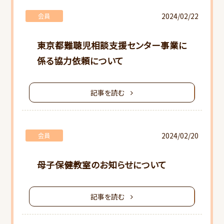
2024/02/22
会員
行事スケジュール
東京都難聴児相談支援センター事業に
会員向けご案内
係る協力依頼について
研修会ご案内
記事を読む
書類ダウンロード
2024/02/20
会員
母子保健教室のお知らせについて
記事を読む