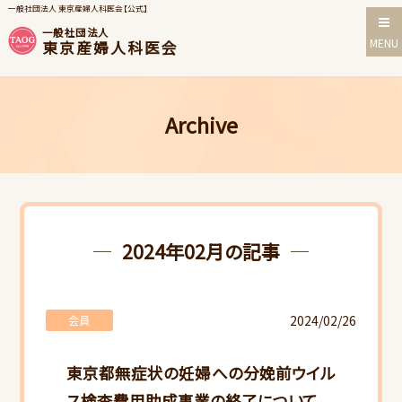
一般社団法人 東京産婦人科医会【公式】
一般社団法人
MENU
東京産婦人科医会
Archive
2024年02月の記事
2024/02/26
会員
東京都無症状の妊婦への分娩前ウイル
ス検査費用助成事業の終了について