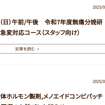
2025/0
日（日）午前/午後 令和7年度無痛分娩研
急変対応コース（スタッフ向け）
記事を読む
2025/0
黄体ホルモン製剤,メノエイドコンビパッチ