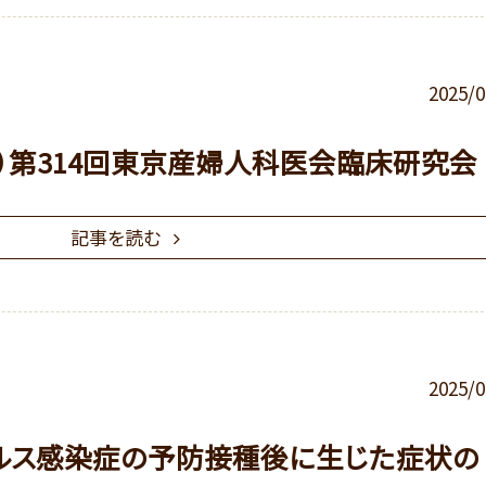
2025/0
（土）第314回東京産婦人科医会臨床研究会
記事を読む
2025/0
ルス感染症の予防接種後に生じた症状の