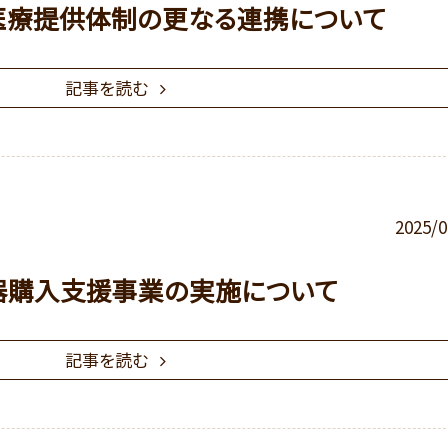
医療提供体制の更なる連携について
記事を読む
2025/0
器購入支援事業の実施について
記事を読む