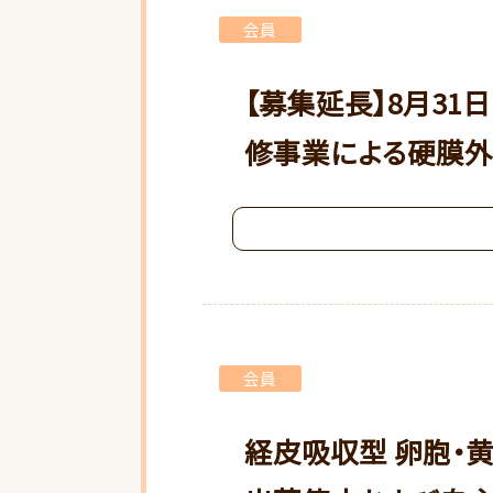
会員
【募集延長】8月31
修事業による硬膜外
会員
経皮吸収型 卵胞・