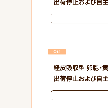
出荷停止および自
会員
経皮吸収型 卵胞・
出荷停止および自