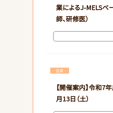
業によるJ-MELS
師、研修医）
会員
【開催案内】令和7
月13日（土）