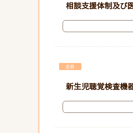
相談支援体制及び
会員
新生児聴覚検査機