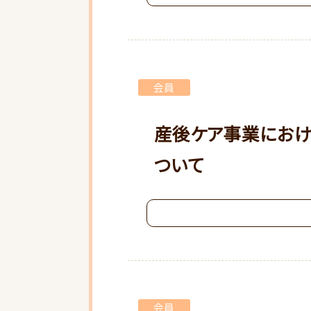
会員
産後ケア事業にお
ついて
会員