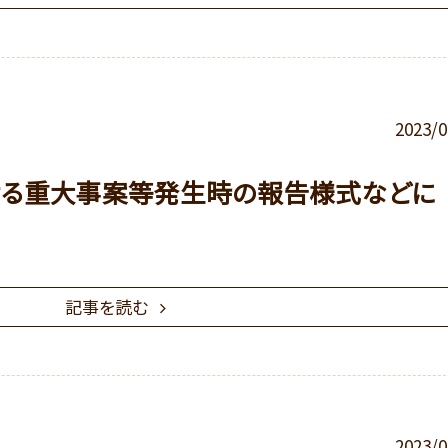
2023/0
ける重大事案等発生時の報告様式などに
記事を読む
2023/0