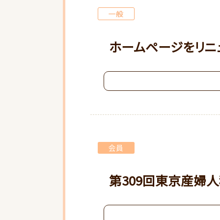
一般
ホームページをリニ
会員
第309回東京産婦