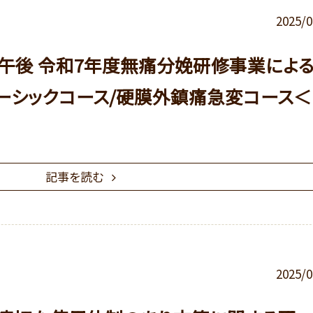
2025/0
前/午後 令和7年度無痛分娩研修事業によ
ーシックコース/硬膜外鎮痛急変コース＜
記事を読む
2025/0