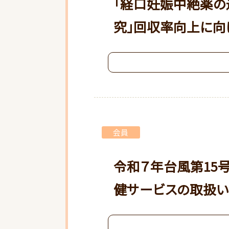
「経口妊娠中絶薬の
究」回収率向上に向
会員
令和７年台風第15
健サービスの取扱い