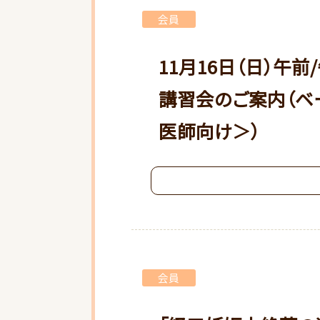
会員
11月16日（日）午
講習会のご案内（ベ
医師向け＞）
会員