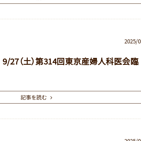
2025/0
9/27（土）第314回東京産婦人科医会臨
記事を読む
2025/0