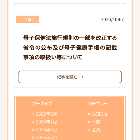
2020/10/07
会員
母子保健法施行規則の一部を改正する
省令の公布及び母子健康手帳の記載
事項の取扱い等について
記事を読む
アーカイブ
カテゴリー
2026年8月
お知らせ
2026年7月
一般
2026年6月
会員
2026年5月