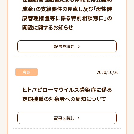
成金」の支給要件の見直し及び「母性健
康管理措置等に係る特別相談窓口」の
開設に関するお知らせ
記事を読む
2020/10/26
会員
HOME
ヒトパピローマウイルス感染症に係る
当会について
定期接種の対象者への周知について
行事スケジュール
記事を読む
会員向けご案内