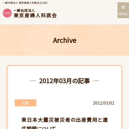
一般社団法人 東京産婦人科医会【公式】
一般社団法人
MENU
東京産婦人科医会
Archive
2012年03月の記事
2012/03/02
会員
東日本大震災被災者の出産費用と適
応期間について