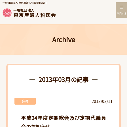
一般社団法人 東京産婦人科医会【公式】
一般社団法人
MENU
東京産婦人科医会
Archive
2013年03月の記事
2013/03/11
会員
平成24年度定期総会及び定期代議員
会のお知らせ