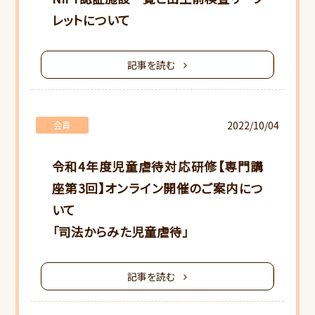
レットについて
研修会ご案内
書類ダウンロード
記事を読む
2022/10/04
会員
令和4年度児童虐待対応研修【専門講
座第3回】オンライン開催のご案内につ
いて
「司法からみた児童虐待」
記事を読む