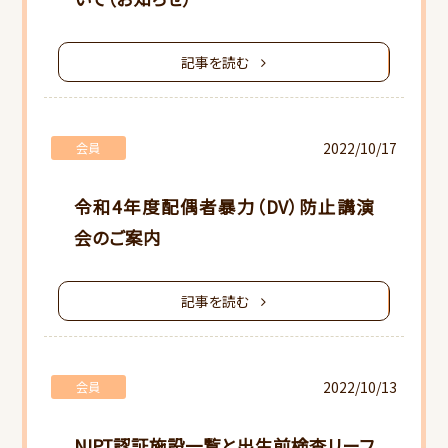
記事を読む
2022/10/17
会員
令和4年度配偶者暴力（DV）防止講演
会のご案内
HOME
記事を読む
当会について
行事スケジュール
2022/10/13
会員
会員向けご案内
NIPT認証施設一覧と出生前検査リーフ