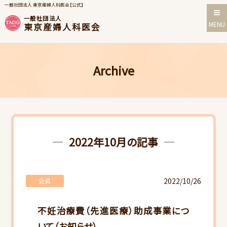
一般社団法人 東京産婦人科医会【公式】
一般社団法人
MENU
東京産婦人科医会
Archive
2022年10月の記事
2022/10/26
会員
不妊治療費（先進医療）助成事業につ
いて（お知らせ）