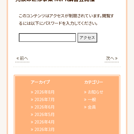
このコンテンツはアクセスが制限されています。閲覧す
るには以下にパスワードを入力してください。
HOME
前へ
次へ
当会について
行事スケジュール
アーカイブ
カテゴリー
2026年8月
お知らせ
会員向けご案内
2026年7月
一般
2026年6月
会員
2026年5月
研修会ご案内
2026年4月
2026年3月
書類ダウンロード