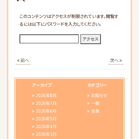
このコンテンツはアクセスが制限されています。閲覧す
るには以下にパスワードを入力してください。
HOME
前へ
次へ
当会について
行事スケジュール
アーカイブ
カテゴリー
2026年8月
お知らせ
会員向けご案内
2026年7月
一般
2026年6月
会員
2026年5月
研修会ご案内
2026年4月
2026年3月
書類ダウンロード