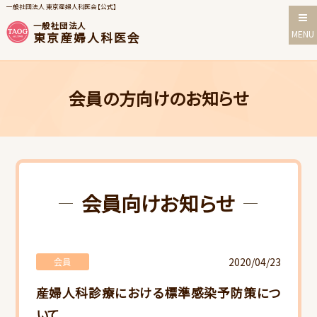
一般社団法人 東京産婦人科医会【公式】
一般社団法人
MENU
東京産婦人科医会
会員の方向けのお知らせ
会員向けお知らせ
2020/04/23
会員
産婦人科診療における標準感染予防策につ
いて