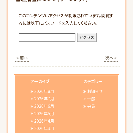
このコンテンツはアクセスが制限されています。閲覧す
るには以下にパスワードを入力してください。
HOME
前へ
次へ
当会について
行事スケジュール
アーカイブ
カテゴリー
2026年8月
お知らせ
会員向けご案内
2026年7月
一般
2026年6月
会員
2026年5月
研修会ご案内
2026年4月
2026年3月
書類ダウンロード