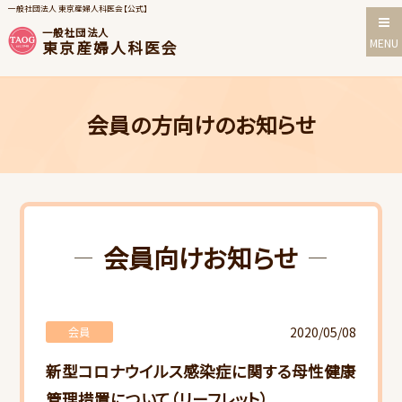
一般社団法人 東京産婦人科医会【公式】
一般社団法人
MENU
東京産婦人科医会
会員の方向けのお知らせ
会員向けお知らせ
2020/05/08
会員
新型コロナウイルス感染症に関する母性健康
管理措置について（リーフレット）