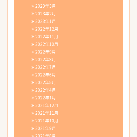
2023年3月
2023年2月
2023年1月
2022年12月
2022年11月
2022年10月
2022年9月
2022年8月
2022年7月
2022年6月
2022年5月
2022年4月
2022年1月
2021年12月
2021年11月
2021年10月
2021年9月
2021年8月