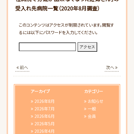
受入れ先病院一覧（2020年8月調査）
このコンテンツはアクセスが制限されています。閲覧す
るには以下にパスワードを入力してください。
HOME
当会について
前へ
次へ
行事スケジュール
アーカイブ
カテゴリー
会員向けご案内
2026年8月
お知らせ
2026年7月
一般
2026年6月
会員
研修会ご案内
2026年5月
2026年4月