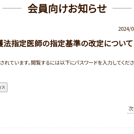
会員向けお知らせ
2024/0
護法指定医師の指定基準の改定について
されています。閲覧するには以下にパスワードを入力してくだ
次