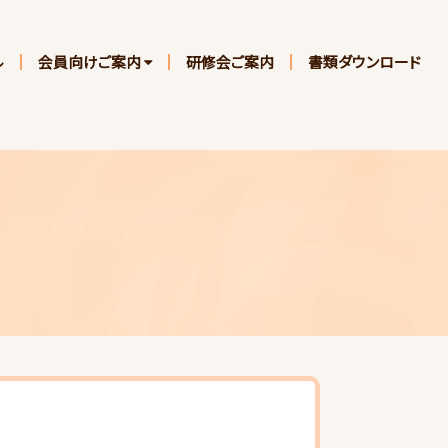
ル
会員向けご案内
研修会ご案内
書類ダウンロード