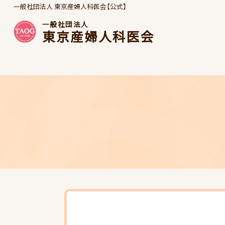
一般社団法人 東京産婦人科医会【公式】
一般社団法人
東京産婦人科医会