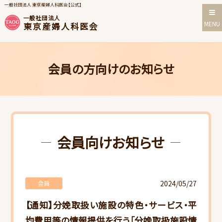
一般社団法人 東京産婦人科医会【公式】
一般社団法人
MENU
東京産婦人科医会
会員の方向けのお知らせ
会員向けお知らせ
2024/05/27
会員
【通知】分娩取扱い施設の特色・サービス・平
均費用等の情報提供を行う「分娩取扱施設情