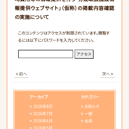
報提供ウェブサイト」（仮称）の掲載内容確認
の実施について
このコンテンツはアクセスが制限されています。閲覧す
るには以下にパスワードを入力してください。
HOME
当会について
前へ
次へ
行事スケジュール
会員向けご案内
アーカイブ
カテゴリー
2026年8月
お知らせ
研修会ご案内
2026年7月
一般
2026年6月
会員
2026年5月