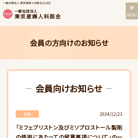
一般社団法人 東京産婦人科医会【公式】
一般社団法人
MENU
東京産婦人科医会
会員の方向けのお知らせ
会員向けお知らせ
2024/12/23
会員
「ミフェプリストン及びミソプロストール製剤
の使用にあたっての留意事項について」の一