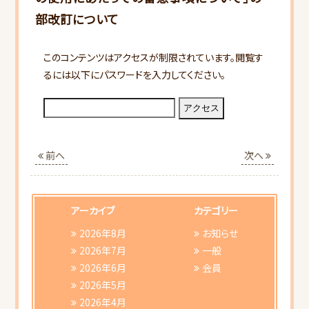
部改訂について
このコンテンツはアクセスが制限されています。閲覧す
るには以下にパスワードを入力してください。
HOME
当会について
前へ
次へ
行事スケジュール
アーカイブ
カテゴリー
会員向けご案内
2026年8月
お知らせ
2026年7月
一般
2026年6月
会員
研修会ご案内
2026年5月
2026年4月