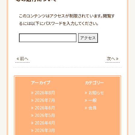
このコンテンツはアクセスが制限されています。閲覧す
るには以下にパスワードを入力してください。
HOME
前へ
次へ
当会について
行事スケジュール
アーカイブ
カテゴリー
2026年8月
お知らせ
会員向けご案内
2026年7月
一般
2026年6月
会員
2026年5月
研修会ご案内
2026年4月
2026年3月
書類ダウンロード