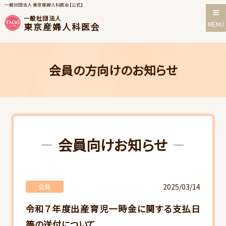
一般社団法人 東京産婦人科医会【公式】
一般社団法人
MENU
東京産婦人科医会
会員の方向けのお知らせ
会員向けお知らせ
2025/03/14
会員
令和７年度出産育児一時金に関する支払日
等の送付について