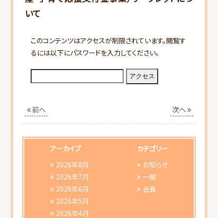
いて
このコンテンツはアクセスが制限されています。閲覧す
るには以下にパスワードを入力してください。
HOME
当会について
前へ
次へ
行事スケジュール
アーカイブ
カテゴリー
会員向けご案内
2026年8月
お知らせ
2026年7月
一般
2026年6月
会員
研修会ご案内
2026年5月
2026年4月