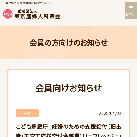
一般社団法人 東京産婦人科医会【公式】
一般社団法人
MENU
東京産婦人科医会
会員の方向けのお知らせ
会員向けお知らせ
2025/04/02
会員
こども家庭庁_妊婦のための支援給付（旧出
産・子育て応援交付金事業）リーフレットにつ