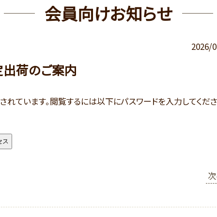
会員向けお知らせ
2026/0
限定出荷のご案内
されています。閲覧するには以下にパスワードを入力してくだ
次