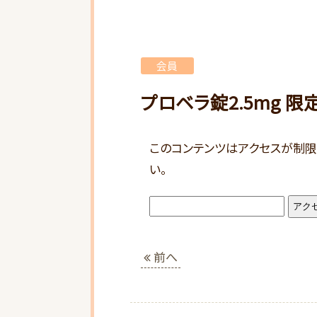
会員
プロベラ錠2.5mg 
このコンテンツはアクセスが制限
い。
前へ