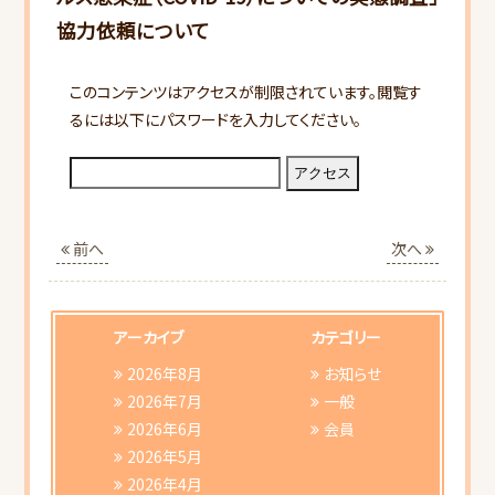
協力依頼について
このコンテンツはアクセスが制限されています。閲覧す
るには以下にパスワードを入力してください。
HOME
当会について
前へ
次へ
行事スケジュール
アーカイブ
カテゴリー
会員向けご案内
2026年8月
お知らせ
2026年7月
一般
2026年6月
会員
研修会ご案内
2026年5月
2026年4月