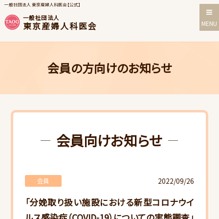
一般社団法人 東京産婦人科医会【公式】
一般社団法人
MENU
東京産婦人科医会
会員の方向けのお知らせ
会員向けお知らせ
2022/09/26
会員
「分娩取り扱い施設における新型コロナウイ
ルス感染症（COVID-19）についての実態調査」