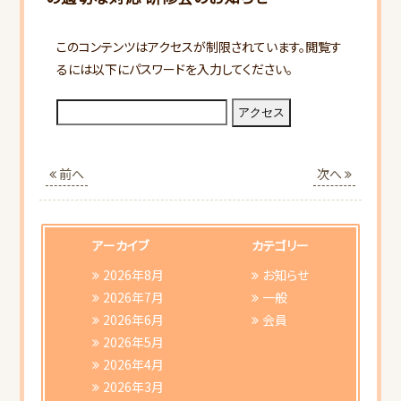
このコンテンツはアクセスが制限されています。閲覧す
るには以下にパスワードを入力してください。
HOME
前へ
次へ
当会について
行事スケジュール
アーカイブ
カテゴリー
2026年8月
お知らせ
会員向けご案内
2026年7月
一般
2026年6月
会員
2026年5月
研修会ご案内
2026年4月
2026年3月
書類ダウンロード