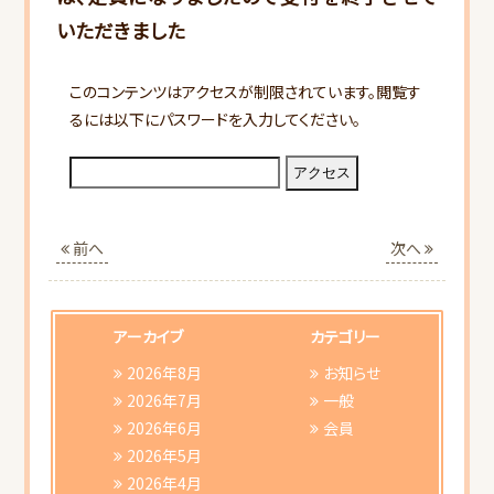
いただきました
このコンテンツはアクセスが制限されています。閲覧す
るには以下にパスワードを入力してください。
HOME
当会について
前へ
次へ
行事スケジュール
アーカイブ
カテゴリー
会員向けご案内
2026年8月
お知らせ
2026年7月
一般
2026年6月
会員
研修会ご案内
2026年5月
2026年4月