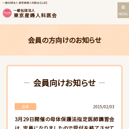
一般社団法人 東京産婦人科医会【公式】
一般社団法人
MENU
東京産婦人科医会
会員の方向けのお知らせ
会員向けお知らせ
2015/02/03
会員
3月29日開催の母体保護法指定医師講習会
は、定員になりましたので受付を終了させて