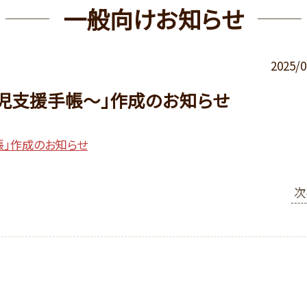
一般向けお知らせ
2025/0
院児支援手帳～」作成のお知らせ
帳」作成のお知らせ
次