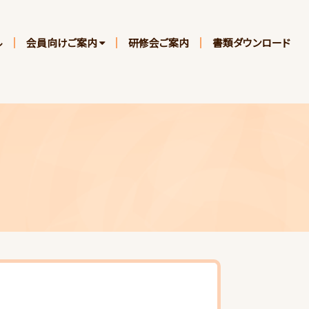
ル
会員向けご案内
研修会ご案内
書類ダウンロード